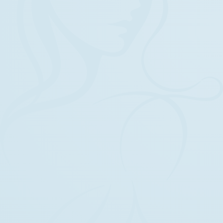
Öffnungszeiten
Termine nach Vereinbarung
Mo - Fr
09:00 - 18:00
Sa
09:00 - 15:00