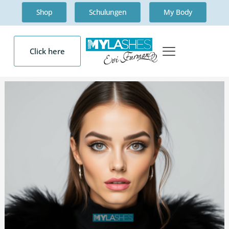
Shop
Schulungen
My Body
Click here