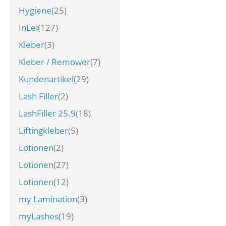
Hygiene
(25)
InLei
(127)
Kleber
(3)
Kleber / Remower
(7)
Kundenartikel
(29)
Lash Filler
(2)
LashFiller 25.9
(18)
Liftingkleber
(5)
Lotionen
(2)
Lotionen
(27)
Lotionen
(12)
my Lamination
(3)
myLashes
(19)