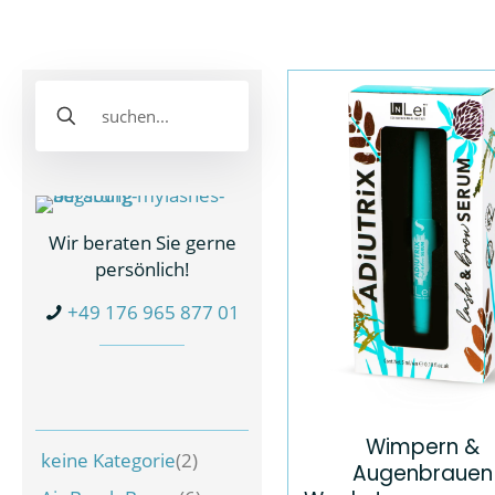
Wir beraten Sie gerne
persönlich!
+49 176 965 877 01
Wimpern &
keine Kategorie
(2)
Augenbrauen