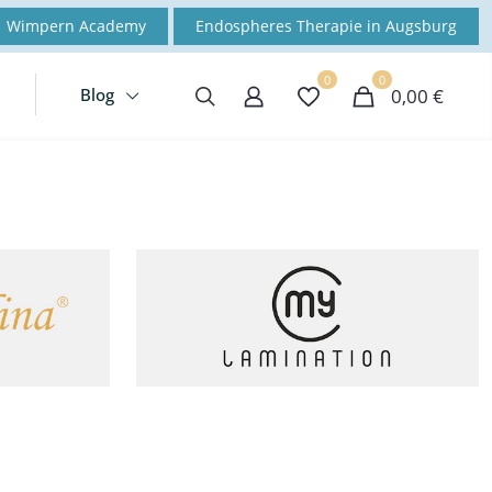
Wimpern Academy
Endospheres Therapie in Augsburg
0
0
Blog
0,00 €