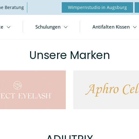
he Beratung
Wimpernstudio in Augsburg
te
Schulungen
Antifalten Kissen
Unsere Marken