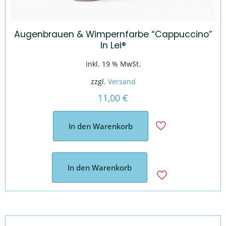
Augenbrauen & Wimpernfarbe “Cappuccino”
In Lei®
inkl. 19 % MwSt.
zzgl.
Versand
11,00
€
In den Warenkorb
In den Warenkorb