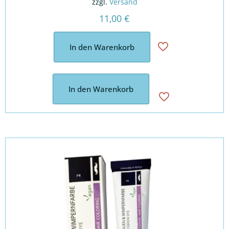
zzgl.
Versand
11,00
€
In den Warenkorb
In den Warenkorb