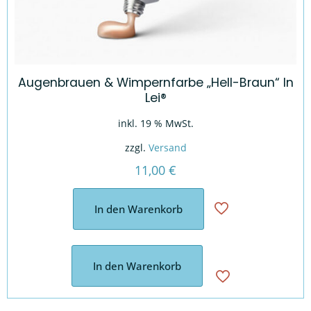
Augenbrauen & Wimpernfarbe „Hell-Braun“ In
Lei®
inkl. 19 % MwSt.
zzgl.
Versand
11,00
€
In den Warenkorb
In den Warenkorb