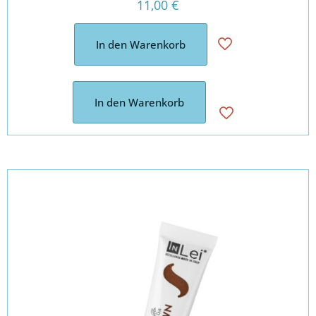
11,00
€
In den Warenkorb
In den Warenkorb