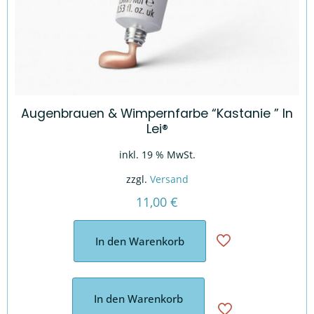
Augenbrauen & Wimpernfarbe “Kastanie ” In
Lei®
inkl. 19 % MwSt.
zzgl.
Versand
11,00
€
In den Warenkorb
In den Warenkorb