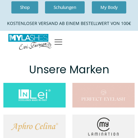
Shop
Schulungen
My Body
KOSTENLOSER VERSAND AB EINEM BESTELLWERT VON 100€
Unsere Marken