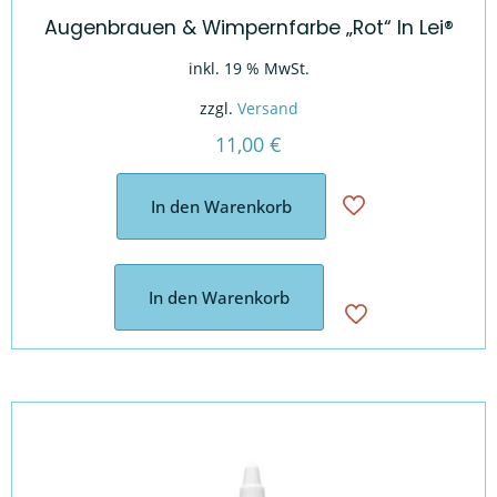
Augenbrauen & Wimpernfarbe „Rot“ In Lei®
inkl. 19 % MwSt.
zzgl.
Versand
11,00
€
In den Warenkorb
In den Warenkorb