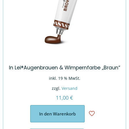
In Lei®Augenbrauen & Wimpernfarbe „Braun“
inkl. 19 % MwSt.
zzgl.
Versand
11,00
€
In den Warenkorb