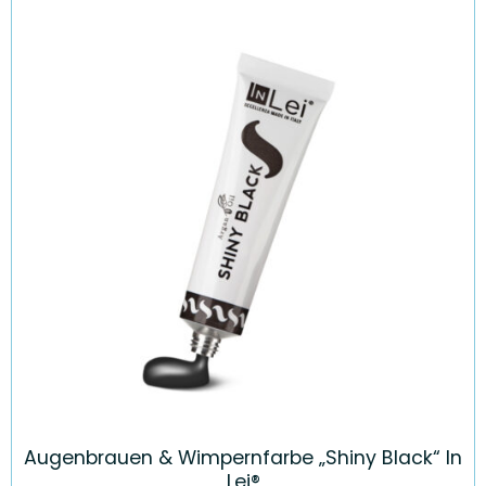
Augenbrauen & Wimpernfarbe „Shiny Black“ In
Lei®