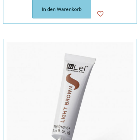
In den Warenkorb