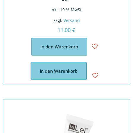
inkl. 19 % MwSt.
zzgl.
Versand
11,00
€
In den Warenkorb
In den Warenkorb