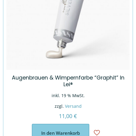
Augenbrauen & Wimpernfarbe “Graphit” In
Lei®
inkl. 19 % MwSt.
zzgl.
Versand
11,00
€
In den Warenkorb