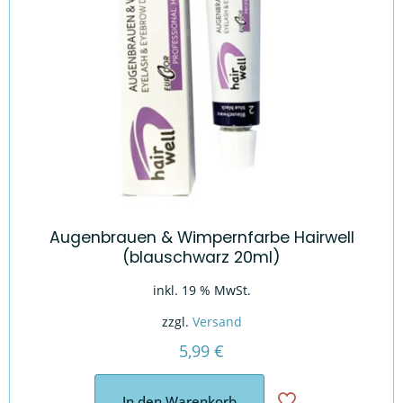
Augenbrauen & Wimpernfarbe Hairwell
(blauschwarz 20ml)
inkl. 19 % MwSt.
zzgl.
Versand
5,99
€
In den Warenkorb