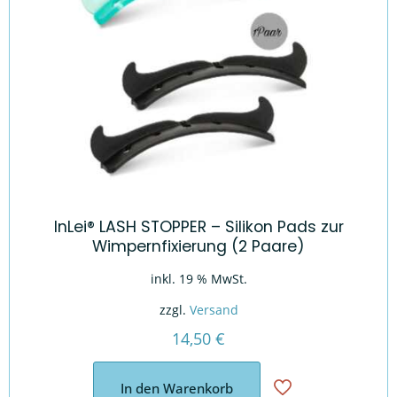
InLei® LASH STOPPER – Silikon Pads zur
Wimpernfixierung (2 Paare)
inkl. 19 % MwSt.
zzgl.
Versand
14,50
€
In den Warenkorb