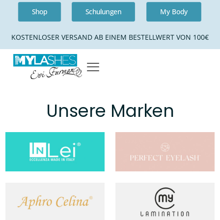
Shop
Schulungen
My Body
KOSTENLOSER VERSAND AB EINEM BESTELLWERT VON 100€
Unsere Marken