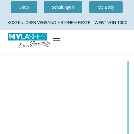
Shop
Schulungen
My Body
KOSTENLOSER VERSAND AB EINEM BESTELLWERT VON 100€