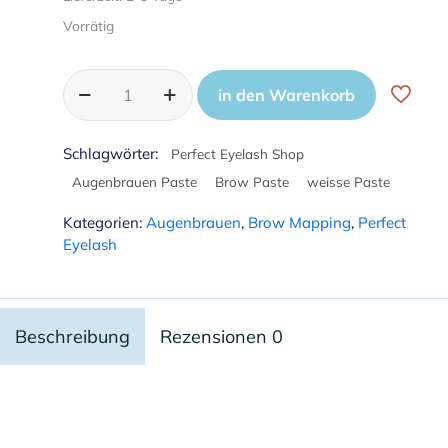
Vorrätig
in den Warenkorb
Schlagwörter:
Perfect Eyelash Shop
Augenbrauen Paste
Brow Paste
weisse Paste
Kategorien:
Augenbrauen
,
Brow Mapping
,
Perfect
Eyelash
Beschreibung
Rezensionen
0