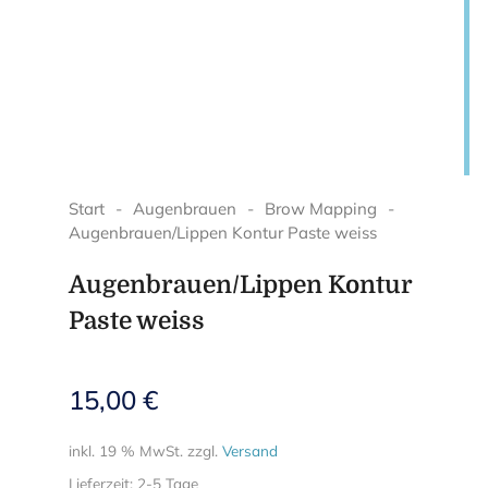
Start
-
Augenbrauen
-
Brow Mapping
-
Augenbrauen/Lippen Kontur Paste weiss
Augenbrauen/Lippen Kontur
Paste weiss
15,00
€
inkl. 19 % MwSt.
zzgl.
Versand
Lieferzeit:
2-5 Tage