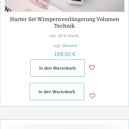
Starter Set Wimpernverlängerung Volumen
Technik
inkl. 19 % MwSt.
zzgl.
Versand
168,00
€
In den Warenkorb
In den Warenkorb