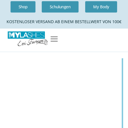
Shop
Schulungen
My Body
KOSTENLOSER VERSAND AB EINEM BESTELLWERT VON 100€