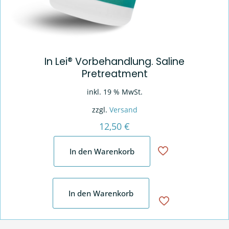
In Lei® Vorbehandlung. Saline
Pretreatment
inkl. 19 % MwSt.
zzgl.
Versand
12,50
€
In den Warenkorb
In den Warenkorb