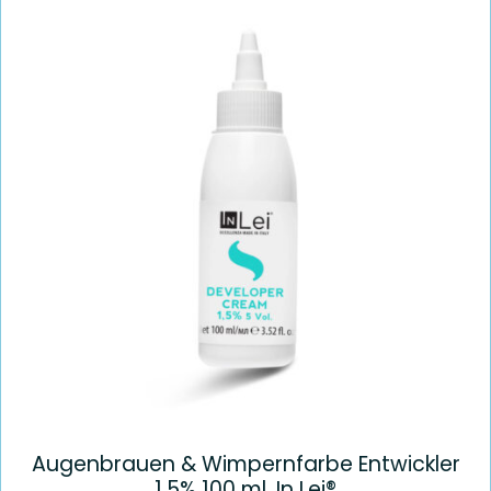
Augenbrauen & Wimpernfarbe Entwickler
1,5% 100 ml. In Lei®