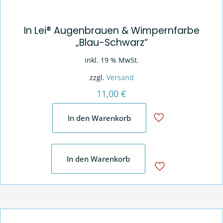
In Lei® Augenbrauen & Wimpernfarbe
„Blau-Schwarz“
inkl. 19 % MwSt.
zzgl.
Versand
11,00
€
In den Warenkorb
In den Warenkorb