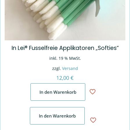
In Lei® Fusselfreie Applikatoren „Softies“
inkl. 19 % MwSt.
zzgl.
Versand
12,00
€
In den Warenkorb
In den Warenkorb