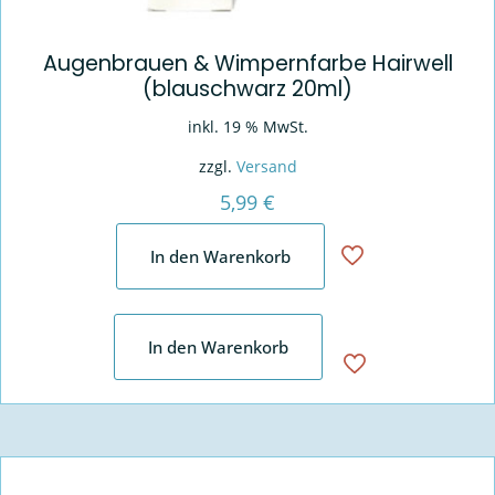
Augenbrauen & Wimpernfarbe Hairwell
(blauschwarz 20ml)
inkl. 19 % MwSt.
zzgl.
Versand
5,99
€
In den Warenkorb
In den Warenkorb