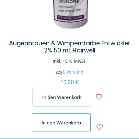
Augenbrauen & Wimpernfarbe Entwickler
2% 50 ml. Hairwell
inkl. 19 % MwSt.
zzgl.
Versand
10,00
€
In den Warenkorb
In den Warenkorb