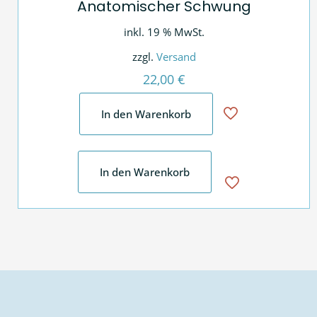
Anatomischer Schwung
inkl. 19 % MwSt.
zzgl.
Versand
22,00
€
In den Warenkorb
In den Warenkorb