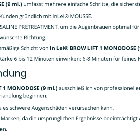
 (9 ml.)
umfasst mehrere einfache Schritte, die sicherste
 Kunden gründlich mit InLei® MOUSSE.
SALINE PRETREATMENT, um die Augenbrauen optimal für 
wünschte Richtung.
chmäßige Schicht von
In Lei® BROW LIFT 1 MONODOSE (9
tärke 6 bis 12 Minuten einwirken: 6-8 Minuten für feines 
endung
T 1 MONODOSE (9 ml.)
ausschließlich von professionell
Behandlung beginnen:
da es schwere Augenschäden verursachen kann.
n Marken, da die ursprünglichen Ergebnisse beeinträchtig
en.