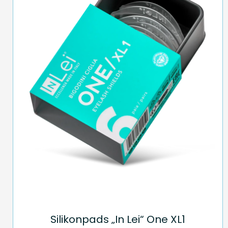
Silikonpads „In Lei“ One XL1