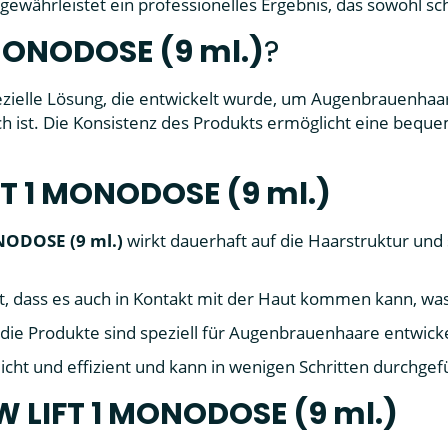
ährleistet ein professionelles Ergebnis, das sowohl schö
 MONODOSE (9 ml.)
?
pezielle Lösung, die entwickelt wurde, um Augenbrauenha
ch ist. Die Konsistenz des Produkts ermöglicht eine beq
FT 1 MONODOSE (9 ml.)
NODOSE (9 ml.)
wirkt dauerhaft auf die Haarstruktur und 
t, dass es auch in Kontakt mit der Haut kommen kann, wa
die Produkte sind speziell für Augenbrauenhaare entwickel
icht und effizient und kann in wenigen Schritten durchge
OW LIFT 1 MONODOSE (9 ml.)