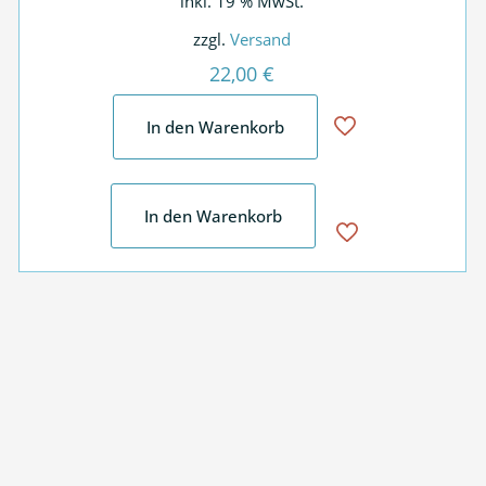
inkl. 19 % MwSt.
zzgl.
Versand
22,00
€
In den Warenkorb
In den Warenkorb