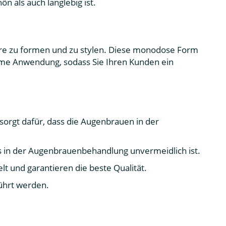
n als auch langlebig ist.
are zu formen und zu stylen. Diese monodose Form
ueme Anwendung, sodass Sie Ihren Kunden ein
sorgt dafür, dass die Augenbrauen in der
s in der Augenbrauenbehandlung unvermeidlich ist.
t und garantieren die beste Qualität.
führt werden.