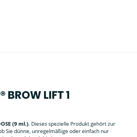
i® BROW LIFT 1
OSE (9 ml.)
. Dieses spezielle Produkt gehört zur
 ob Sie dünne, unregelmäßige oder einfach nur