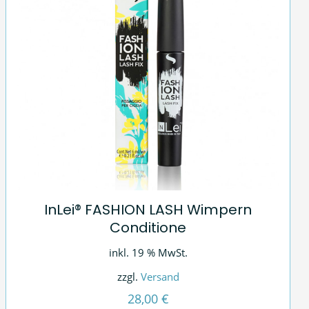
InLei® FASHION LASH Wimpern
Conditione
inkl. 19 % MwSt.
zzgl.
Versand
28,00
€