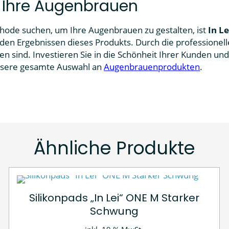
ür Ihre Augenbrauen
thode suchen, um Ihre Augenbrauen zu gestalten, ist
In L
 den Ergebnissen dieses Produkts. Durch die professionel
n sind. Investieren Sie in die Schönheit Ihrer Kunden und 
unsere gesamte Auswahl an
Augenbrauenprodukten
.
Ähnliche Produkte
Silikonpads „In Lei“ ONE M Starker
Schwung