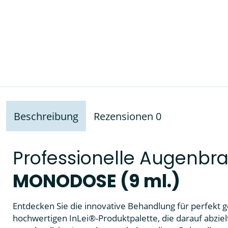
Beschreibung
Rezensionen
0
Professionelle Augenb
MONODOSE (9 ml.)
Entdecken Sie die innovative Behandlung für perfekt
hochwertigen InLei®-Produktpalette, die darauf abzie