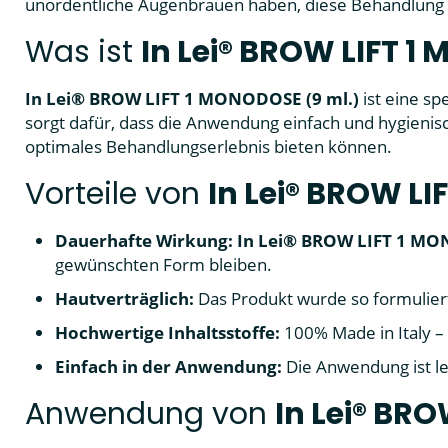
unordentliche Augenbrauen haben, diese Behandlung gew
Was ist
In Lei® BROW LIFT 1
In Lei® BROW LIFT 1 MONODOSE (9 ml.)
ist eine s
sorgt dafür, dass die Anwendung einfach und hygienis
optimales Behandlungserlebnis bieten können.
Vorteile von
In Lei® BROW LI
Dauerhafte Wirkung:
In Lei® BROW LIFT 1 MO
gewünschten Form bleiben.
Hautverträglich:
Das Produkt wurde so formulier
Hochwertige Inhaltsstoffe:
100% Made in Italy – 
Einfach in der Anwendung:
Die Anwendung ist le
Anwendung von
In Lei® BR