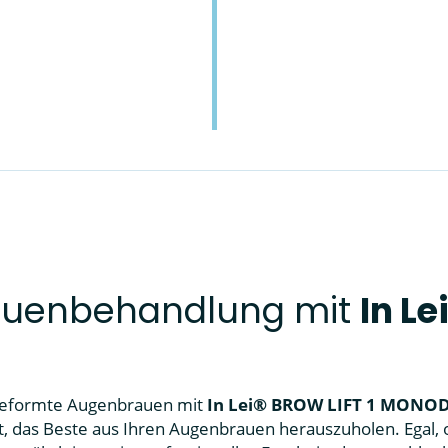
rauenbehandlung mit
In Le
 geformte Augenbrauen mit
In Lei® BROW LIFT 1 MONOD
lt, das Beste aus Ihren Augenbrauen herauszuholen. Egal,