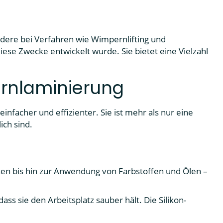
ndere bei Verfahren wie Wimpernlifting und
diese Zwecke entwickelt wurde. Sie bietet eine Vielzahl
ernlaminierung
nfacher und effizienter. Sie ist mehr als nur eine
ich sind.
nen bis hin zur Anwendung von Farbstoffen und Ölen –
 dass sie den Arbeitsplatz sauber hält. Die Silikon-