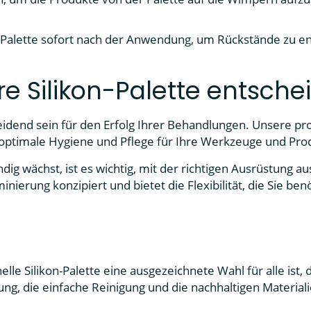
 Palette sofort nach der Anwendung, um Rückstände zu en
e Silikon-Palette entsche
dend sein für den Erfolg Ihrer Behandlungen. Unsere profe
optimale Hygiene und Pflege für Ihre Werkzeuge und Pro
dig wächst, ist es wichtig, mit der richtigen Ausrüstung aus
erung konzipiert und bietet die Flexibilität, die Sie b
lle Silikon-Palette eine ausgezeichnete Wahl für alle ist,
ung, die einfache Reinigung und die nachhaltigen Material