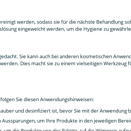
ereinigt werden, sodass sie für die nächste Behandlung s
nslösung eingeweicht werden, um die Hygiene zu gewährle
gedacht. Sie kann auch bei anderen kosmetischen Anwendu
rden. Dies macht sie zu einem vielseitigen Werkzeug für
, folgen Sie diesen Anwendungshinweisen:
e sauber und desinfiziert ist, bevor Sie mit der Anwendung 
 Aussparungen, um Ihre Produkte in den jeweiligen Berei
 um die Produkte von der Palette auf die Wimpern aufzut