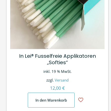
In Lei® Fusselfreie Applikatoren
„Softies“
inkl. 19 % MwSt.
zzgl.
Versand
12,00
€
In den Warenkorb